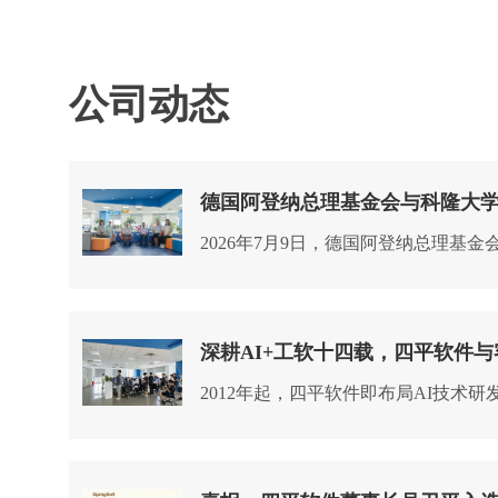
公司动态
深耕AI+工软十四载，四平软件