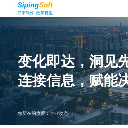
变化即达，洞见
连接信息，赋能
您所在的位置：企业动态