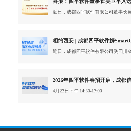
4月23日下午 14:30-17:00